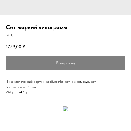
Сет жаркий килограмм
SKU:
1759,00
₽
В корзину
Чикен запеченный, горячий краб, крабик хот, чиз хот, окунь хот
Кол-во роллов: 40 шт.
Weight: 1247 g