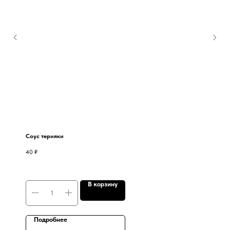
Соус терияки
40
₽
В корзину
Подробнее